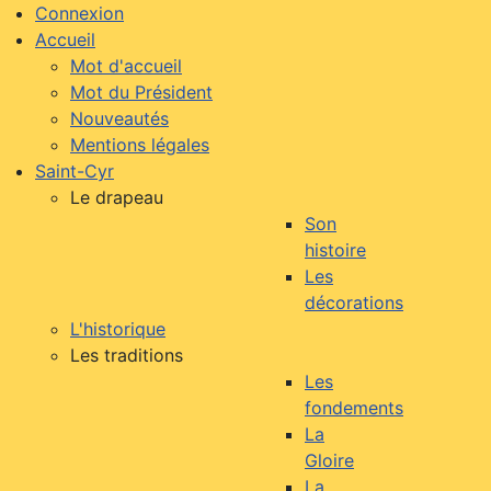
Connexion
Accueil
Mot d'accueil
Mot du Président
Nouveautés
Mentions légales
Saint-Cyr
Le drapeau
Son
histoire
Les
décorations
L'historique
Les traditions
Les
fondements
La
Gloire
La