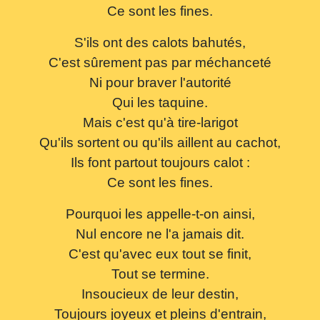
Ce sont les fines.
S'ils ont des calots bahutés,
C'est sûrement pas par méchanceté
Ni pour braver l'autorité
Qui les taquine.
Mais c'est qu'à tire-larigot
Qu'ils sortent ou qu'ils aillent au cachot,
Ils font partout toujours calot :
Ce sont les fines.
Pourquoi les appelle-t-on ainsi,
Nul encore ne l'a jamais dit.
C'est qu'avec eux tout se finit,
Tout se termine.
Insoucieux de leur destin,
Toujours joyeux et pleins d'entrain,