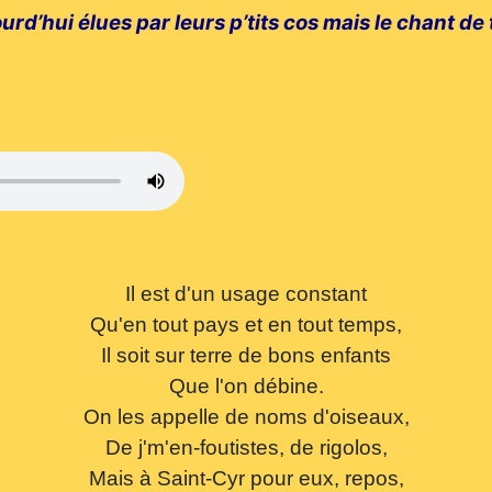
ourd’hui élues par leurs p’tits cos mais le chant de
Il est d'un usage constant
Qu'en tout pays et en tout temps,
Il soit sur terre de bons enfants
Que l'on débine.
On les appelle de noms d'oiseaux,
De j'm'en-foutistes, de rigolos,
Mais à Saint-Cyr pour eux, repos,