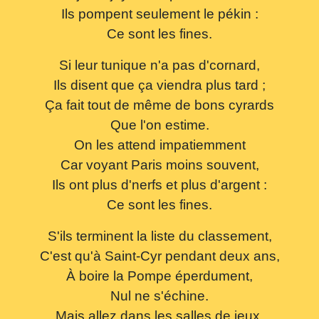
Ils pompent seulement le pékin :
Ce sont les fines.
Si leur tunique n'a pas d'cornard,
Ils disent que ça viendra plus tard ;
Ça fait tout de même de bons cyrards
Que l'on estime.
On les attend impatiemment
Car voyant Paris moins souvent,
Ils ont plus d'nerfs et plus d'argent :
Ce sont les fines.
S'ils terminent la liste du classement,
C'est qu'à Saint-Cyr pendant deux ans,
À boire la Pompe éperdument,
Nul ne s'échine.
Mais allez dans les salles de jeux,