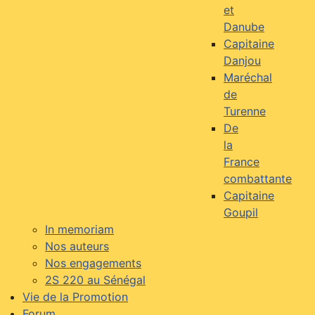
et
Danube
Capitaine
Danjou
Maréchal
de
Turenne
De
la
France
combattante
Capitaine
Goupil
In memoriam
Nos auteurs
Nos engagements
2S 220 au Sénégal
Vie de la Promotion
Forum