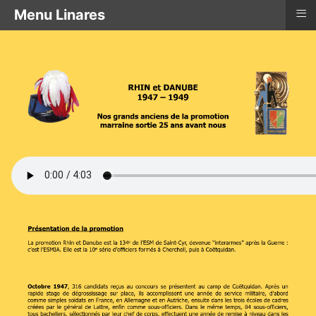
≡
Menu Linares