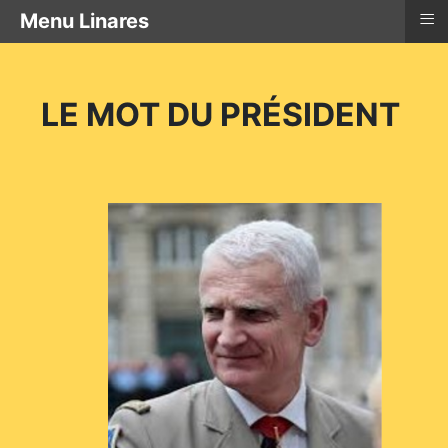
≡
Menu Linares
LE MOT DU PRÉSIDENT