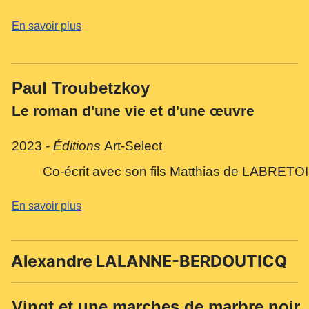
En savoir plus
Paul Troubetzkoy
Le roman d'une vie et d'une œuvre
2023 -
Éditions
Art-Select
Co-écrit avec son fils Matthias de LABRE
En savoir plus
Alexandre LALANNE-BERDOUTICQ
Vingt et une marches de marbre noir..