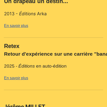
Un drapeau un destin...
2013 -
Éditions
Arka
En savoir plus
Retex
Retour d'expérience sur une carrière "bana
2025 -
Éditions
en auto-édition
En savoir plus
Jérôme MILLET