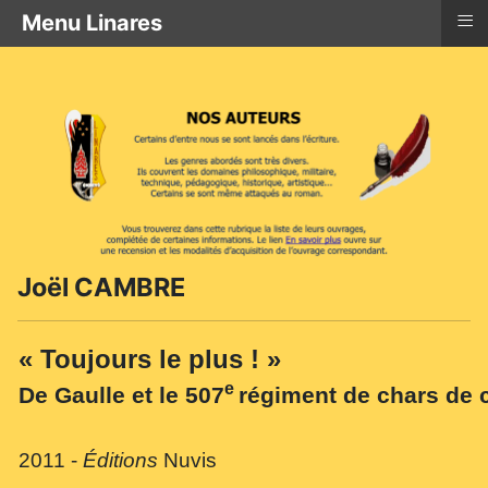
≡
Menu Linares
Joël CAMBRE
« Toujours le plus
! »
e
De Gaulle et le 507
régiment de chars de 
2011 -
Éditions
Nuvis