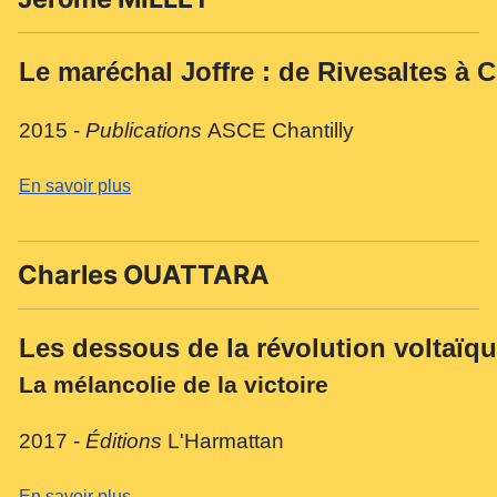
Le maréchal Joffre :
de Rivesaltes à C
2015 -
Publications
ASCE Chantilly
En savoir plus
Charles OUATTARA
Les dessous de la révolution voltaïq
La mélancolie de la victoire
2017 -
Éditions
L'Harmattan
En savoir plus