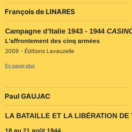
François de LINARES
Campagne d'Italie 1943 - 1944
CASINO
L'affrontement des cinq armées
2009 -
Éditions
Lavauzelle
En savoir plus
Paul GAUJAC
LA BATAILLE ET LA LIBÉRATION D
18 au 21 août 1944