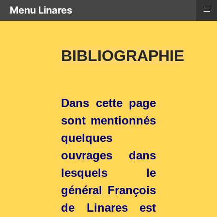
≡
Menu Linares
BIBLIOGRAPHIE
Dans cette page
sont mentionnés
quelques
ouvrages dans
lesquels le
général François
de Linares est